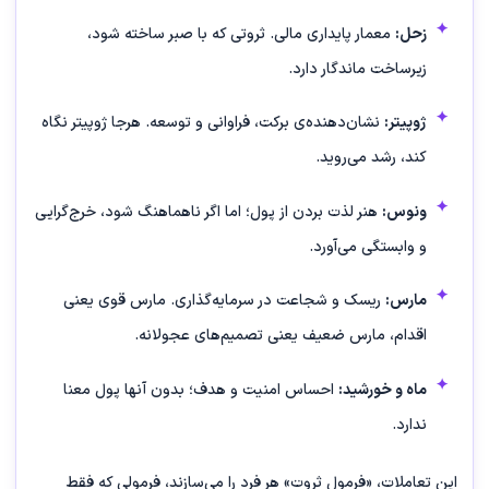
زحل:
معمار پایداری مالی. ثروتی که با صبر ساخته شود،
زیرساخت ماندگار دارد.
ژوپیتر:
نشان‌دهنده‌ی برکت، فراوانی و توسعه. هرجا ژوپیتر نگاه
کند، رشد می‌روید.
ونوس:
هنر لذت بردن از پول؛ اما اگر ناهماهنگ شود، خرج‌گرایی
و وابستگی می‌آورد.
مارس:
ریسک و شجاعت در سرمایه‌گذاری. مارس قوی یعنی
اقدام، مارس ضعیف یعنی تصمیم‌های عجولانه.
ماه و خورشید:
احساس امنیت و هدف؛ بدون آنها پول معنا
ندارد.
این تعاملات، «فرمول ثروت» هر فرد را می‌سازند، فرمولی که فقط