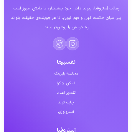
رسالت آستروفیا، پیوند دادن خرد پیشینیان با دانش امروز است؛
پلی میان حکمت کهن و فهم نوین، تا هر جوینده‌ی حقیقت بتواند
راه خویش را روشن‌تر ببیند.
تفسیرها
محاسبه رایزینگ
اسکن چاکرا
تفسیر اعداد
چارت تولد
آسترولوژی
آستروفیا