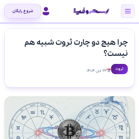
شروع رایگان
چرا هیچ دو چارت ثروت شبیه هم
نیست؟
ثروت
23 آبان 1404