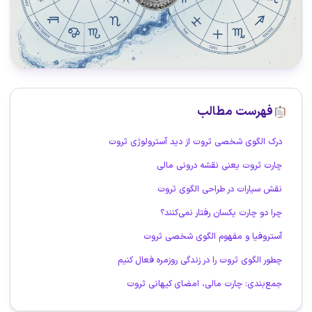
فهرست مطالب
درک الگوی شخصی ثروت از دید آسترولوژی ثروت
چارت ثروت یعنی نقشه‌ درونی مالی
نقش سیارات در طراحی الگوی ثروت
چرا دو چارت یکسان رفتار نمی‌کنند؟
آستروفیا و مفهوم الگوی شخصی ثروت
چطور الگوی ثروت را در زندگی روزمره فعال کنیم
جمع‌بندی: چارت مالی، امضای کیهانی ثروت