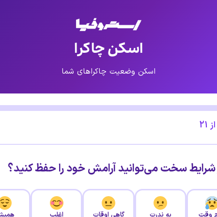
اسکن چاکرا
اسکن وضعیت چاکراهای شما
ز
21
ر شرایط سخت می‌توانید آرامش خود را حفظ کنید؟
 وقت
به ندرت
گاهی اوقات
اغلب
همیش