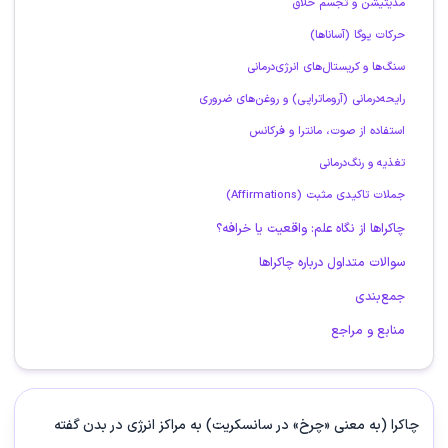
مدیتیشن و تجسم خلاق
حرکات یوگا (آساناها)
سنگ‌ها و کریستال‌های انرژی‌درمانی
رایحه‌درمانی (آروماتراپی) و روغن‌های ضروری
استفاده از صوت، مانترا و فرکانس
تغذیه و رنگ‌درمانی
جملات تاکیدی مثبت (Affirmations)
چاکراها از نگاه علم: واقعیت یا خرافه؟
سوالات متداول درباره چاکراها
جمع‌بندی
منابع و مراجع
چاکرا (به معنی «چرخ» در سانسکریت) به مراکز انرژی در بدن گفته