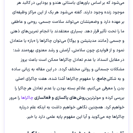
می‌شود که بر اساس باورهای باستانی هندو و بودایی در کالبد هر
موجود زنده وجود دارند. گفته می‌شود هر یک از این مراکز وظیفه‌ای
بر عهده دارد و وضعیتشان می‌تواند سلامت جسمی، روحی و عاطفی
ما را تحت تأثیر قرار دهد. بسیاری معتقدند با انجام تمرین‌های ذهنی
و جسمی (مانند مدیتیشن و یوگا) می‌توان چاکراها را «باز» یا متعادل
نمود و از فوایدی چون سلامتی، آرامش و رشد معنوی بهره‌مند شد؛
در مقابل انسداد یا عدم تعادل چاکراها ممکن است باعث بروز
مشکلات جسمانی و روانی مختلف گردد. در این مقاله به زبانی ساده
و به شکلی
جامع
، با مفهوم چاکراها آشنا شده، هفت چاکرای اصلی
بدن را معرفی می‌کنیم، علائم بسته بودن یا عدم تعادل هر چاکرا را
بررسی کرده و موثرترین
روش‌های پاکسازی و فعالسازی
چاکراها
را مرور
خواهیم کرد. همچنین نگاهی خواهیم داشت به اینکه علم درباره
چاکراها چه می‌گوید و آیا این مفهوم پایه علمی دارد یا خیر.