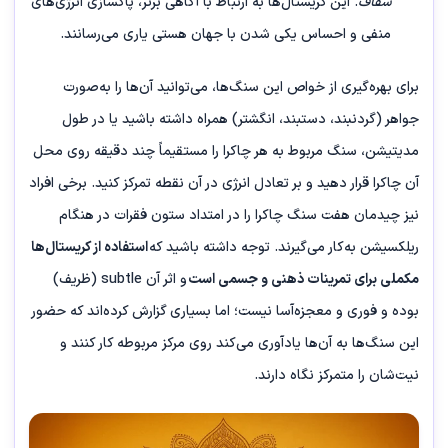
شفاف
. این کریستال‌ها به ارتباط با آگاهی برتر، پاکسازی انرژی‌های
منفی و احساس یکی شدن با جهان هستی یاری می‌رسانند.
برای بهره‌گیری از خواص این سنگ‌ها، می‌توانید آن‌ها را به‌صورت
جواهر (گردنبند، دستبند، انگشتر) همراه داشته باشید یا در طول
مدیتیشن، سنگ مربوط به هر چاکرا را مستقیماً چند دقیقه روی محل
آن چاکرا قرار دهید و بر تعادل انرژی در آن نقطه تمرکز کنید. برخی افراد
نیز چیدمان هفت سنگ چاکرا را در امتداد ستون فقرات در هنگام
ریلکسیشن به‌کار می‌گیرند. توجه داشته باشید که
استفاده از کریستال‌ها
مکملی برای تمرینات ذهنی و جسمی است
و اثر آن subtle (ظریف)
بوده و فوری و معجزه‌آسا نیست؛ اما بسیاری گزارش کرده‌اند که حضور
این سنگ‌ها به آن‌ها یادآوری می‌کند روی مرکز مربوطه کار کنند و
نیت‌شان را متمرکز نگاه دارند.