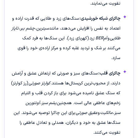
تقویت می‌نمایند.
چاکرای شبکه خورشیدی:
سنگ‌های زرد و طلایی که قدرت اراده و
اعتماد به نفس را افزایش می‌دهند، مانند
سیترین
،
چشم ببر
،
تاپاز
طلایی
و
آمBER زرد
(کهربای زرد). این سنگ‌ها به فرد کمک
می‌کنند بر شک و تردید غلبه کرده و مرکز اراده‌ی خود را قوی
سازد.
چاکرای قلب:
سنگ‌های سبز و صورتی که ارتعاش عشق و آرامش
دارند، از محبوب‌ترین کریستال‌ها هستند.
کوارتز صورتی
(رز کوارتز)
که سنگ عشق نامیده می‌شود برای باز کردن قلب و التیام
زخم‌های عاطفی عالی است. همچنین
یشم سبز
،
آونتورین
سبز
،
مالکیت
و
عقیق صورتی
برای این چاکرا توصیه می‌شوند. این
سنگ‌ها عشق به خود و دیگران، همدلی و تعادل عاطفی را
تقویت می‌کنند.