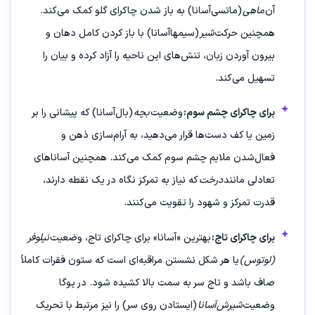
آن
ماهی
(ماتسی‌آسانا) به باز شدن چاکرای گلو کمک می‌کند.
همچنین حرکت
شیر
(سیمها‌آسانا) با باز کردن کامل دهان و
بیرون آوردن زبان، تنش‌های این ناحیه را آزاد کرده و بیان را
تسهیل می‌کند.
برای چاکرای چشم سوم:
وضعیت
بچه
(بال‌آسانا) که پیشانی را بر
زمین یا کف دست‌ها قرار می‌دهید، به آرام‌سازی ذهن و
فعال‌شدن ملایم چشم سوم کمک می‌کند. همچنین آساناهای
تعادلی مانند
درخت
که نیاز به تمرکز نگاه در یک نقطه دارند،
قدرت تمرکز و شهود را تقویت می‌کنند.
برای چاکرای تاج:
بهترین «آسانا» برای چاکرای تاج، وضعیت
نیلوفر
(لوتوس)
یا هر شکل نشستن مراقبه‌ای است که ستون فقرات کاملاً
صاف باشد و تاج سر به سمت بالا کشیده شود. در یوگا
وضعیت
شیرش‌آسانا
(ایستادن روی سر) را نیز مرتبط با تحریک