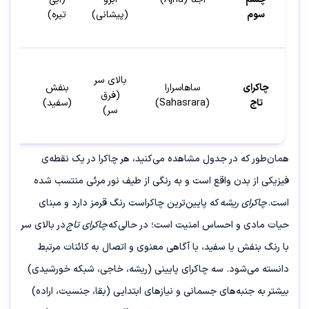
سوم
(پیشانی)
تیره)
بالای سر
چاکرای
ساهاسرارا
بنفش
روح/
(فرق
تاج
(Sahasrara)
(سفید)
فضا
سر)
همان‌طور که در جدول مشاهده می‌کنید، هر چاکرا در یک نقطه‌ی
فیزیکی از بدن واقع است و به رنگی از طیف نور مرئی منتسب شده
است.
چاکرای ریشه
که پایین‌ترین چاکراست رنگ قرمز دارد و مبنای
حیات مادی و احساس امنیت است؛ در حالی‌که
چاکرای تاج
در بالای سر
با رنگ بنفش یا سفید، با آگاهی معنوی و اتصال به کائنات مرتبط
دانسته می‌شود. سه چاکرای پایینی (ریشه، خاجی، شبکه خورشیدی)
بیشتر به جنبه‌های جسمانی و نیازهای ابتدایی (بقا، جنسیت، اراده)