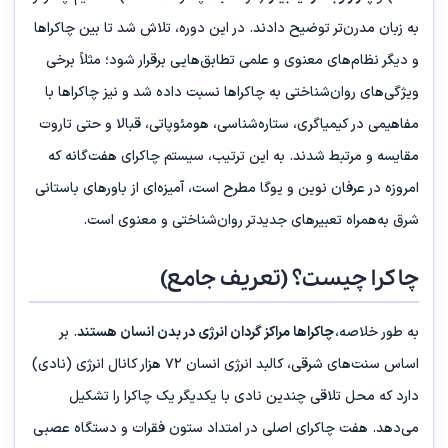
به زبان مدرن‌تر توضیح دادند. در این دوره، تلاش شد تا بین چاکراها
و دیگر نظام‌های معنوی و علمی تطابق‌هایی برقرار شود؛ مثلاً برخی
ویژگی‌های روان‌شناختی به چاکراها نسبت داده شد و نیز چاکراها با
مفاهیمی در کیمیاگری، ستاره‌شناسی، هومئوپاتی، قبالا و حتی تاروت
مقایسه و مرتبط شدند. به این ترتیب، سیستم چاکرای هفت‌گانه که
امروزه در عرفان نوین و یوگا مطرح است، آمیزه‌ای از باورهای باستانی
شرق به‌همراه تعبیرهای جدیدتر روان‌شناختی و معنوی است.
چاکرا چیست؟ (تعریف جامع)
به طور خلاصه،
چاکراها مراکز گردان انرژی در بدن انسان هستند
. بر
اساس سنت‌های شرقی، کالبد انرژی انسان ۷۲ هزار کانال انرژی (نادی)
دارد که محل تلاقی چندین نادی با یکدیگر یک چاکرا را تشکیل
می‌دهد. هفت چاکرای اصلی در امتداد ستون فقرات و دستگاه عصبی