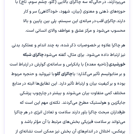
می‌پردازند، در حالی‌که سه چاکرای بالایی (گلو، چشم سوم، تاج) با
حوزه‌های ذهنی و معنوی (بیان، شهود، خودآگاهی) سر و کار
دارند.
چاکرای قلب
در میانه‌ی این سیستم، پلی بین پایین و بالا
محسوب می‌شود و مرکز عشق و عواطف والای انسانی است.
هر چاکرا علاوه بر خصوصیات ذکر شده، به چند اندام و عملکرد بدنی
نیز ارتباط داده می‌شود. برای مثال، گفته می‌شود
چاکرای شبکه
خورشیدی
(ناحیه معده) با پانکراس و سامانه‌ی گوارش در ارتباط است
و بر متابولیسم تأثیر می‌گذارد؛ یا
چاکرای گلو
با تیروئید و حنجره مربوط
بوده و بر کیفیت بیان و ارتباط تأثیر دارد. این تطابق‌ها البته در منابع
مختلف کمی متفاوت بیان می‌شوند و بیشتر در چارچوب پزشکی
جایگزین و هولستیک مطرح می‌گردند. نکته‌ی مهم این است که
طرفداران مبحث چاکرا باور دارند سلامت و تعادل انرژی در هر چاکرا
می‌تواند بر سلامت فیزیکی بخش‌های مرتبط با آن مؤثر باشد و
برعکس، اختلال در اندام‌های آن بخش نیز ممکن است نشانه‌ای از