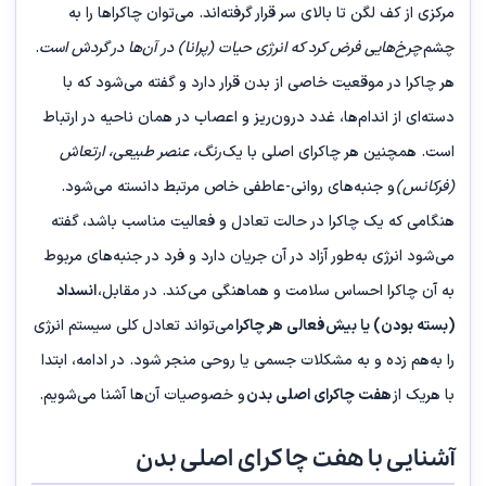
مرکزی از کف لگن تا بالای سر قرار گرفته‌اند. می‌توان چاکراها را به
چشم
چرخ‌هایی فرض کرد که انرژی حیات (پرانا) در آن‌ها در گردش است
.
هر چاکرا در موقعیت خاصی از بدن قرار دارد و گفته می‌شود که با
دسته‌ای از اندام‌ها، غدد درون‌ریز و اعصاب در همان ناحیه در ارتباط
است. همچنین هر چاکرای اصلی با یک
رنگ، عنصر طبیعی، ارتعاش
(فرکانس)
و جنبه‌های روانی-عاطفی خاص مرتبط دانسته می‌شود.
هنگامی که یک چاکرا در حالت تعادل و فعالیت مناسب باشد، گفته
می‌شود انرژی به‌طور آزاد در آن جریان دارد و فرد در جنبه‌های مربوط
به آن چاکرا احساس سلامت و هماهنگی می‌کند. در مقابل،
انسداد
(بسته بودن) یا بیش‌فعالی هر چاکرا
می‌تواند تعادل کلی سیستم انرژی
را به‌هم زده و به مشکلات جسمی یا روحی منجر شود. در ادامه، ابتدا
با هریک از
هفت چاکرای اصلی بدن
و خصوصیات آن‌ها آشنا می‌شویم.
آشنایی با هفت چاکرای اصلی بدن