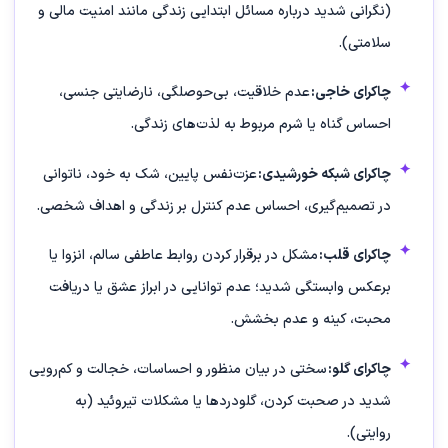
(نگرانی شدید درباره مسائل ابتدایی زندگی مانند امنیت مالی و
سلامتی).
چاکرای خاجی:
عدم خلاقیت، بی‌حوصلگی، نارضایتی جنسی،
احساس گناه یا شرم مربوط به لذت‌های زندگی.
چاکرای شبکه خورشیدی:
عزت‌نفس پایین، شک به خود، ناتوانی
در تصمیم‌گیری، احساس عدم کنترل بر زندگی و اهداف شخصی.
چاکرای قلب:
مشکل در برقرار کردن روابط عاطفی سالم، انزوا یا
برعکس وابستگی شدید؛ عدم توانایی در ابراز عشق یا دریافت
محبت، کینه و عدم بخشش.
چاکرای گلو:
سختی در بیان منظور و احساسات، خجالت و کم‌رویی
شدید در صحبت کردن، گلودردها یا مشکلات تیروئید (به
روایتی).