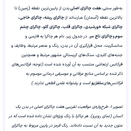
به‌طور سنتی،
هفت چاکرای اصلی
بدن از پایین‌ترین نقطه (زمین) تا
بالاترین نقطه (آسمان) عبارت‌اند از:
چاکرای ریشه، چاکرای خاجی،
چاکرای شبکه خورشیدی، چاکرای قلب، چاکرای گلو، چاکرای چشم
سوم
و
چاکرای تاج سر
. در جدول زیر، نام هر چاکرا به فارسی و
سانسکریت، محل قرارگیری آن در بدن، رنگ و عنصر مرتبط، وظایف و
جنبه‌های کلیدی، سنگ‌های کریستالی مشهور مرتبط و همچنین
فرکانس ارتعاشی منتسب به آن آورده شده است.
(توجه: فرکانس‌های
ذکر شده بر اساس منابع عرفانی و موسیقی درمانی موسوم به
فرکانس‌های
سلفژیو
است و پشتوانه علمی قطعی ندارند.)
تصویر ۱: طرح‌واره‌ی موقعیت تقریبی هفت چاکرای اصلی در بدن یک
انسان (نمای روبرو). هر چاکرا با رنگ ویژه‌ای نشان داده شده است که در
متون جدید به آن نسبت داده‌اند. رنگ قرمز در پایین مربوط به چاکرای