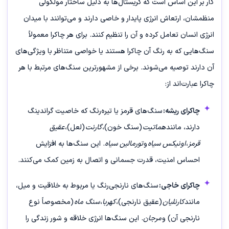
کار بر این اساس است که کریستال‌ها به دلیل ساختار مولکولی
منظمشان، ارتعاش انرژی پایدار و خاصی دارند و می‌توانند با میدان
انرژی انسان تعامل کرده و آن را تنظیم کنند. برای هر چاکرا معمولاً
سنگ‌هایی که به رنگ آن چاکرا هستند یا خواصی متناظر با ویژگی‌های
آن دارند توصیه می‌شوند. برخی از مشهورترین سنگ‌های مرتبط با هر
چاکرا عبارت‌اند از:
چاکرای ریشه:
سنگ‌های قرمز یا تیره‌رنگ که خاصیت گراندینگ
دارند، مانند
هماتیت
(سنگ خون)،
گارنت
(لعل)،
عقیق
قرمز
،
اونیکس سیاه
و
تورمالین سیاه
. این سنگ‌ها به افزایش
احساس امنیت، قدرت جسمانی و اتصال به زمین کمک می‌کنند.
چاکرای خاجی:
سنگ‌های نارنجی‌رنگ یا مربوط به خلاقیت و میل،
مانند
کارنلیان
(عقیق نارنجی)،
کهربا
،
سنگ ماه
(مخصوصاً نوع
نارنجی آن) و
مرجان
. این سنگ‌ها انرژی خلاقه و شور زندگی را