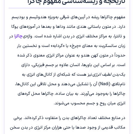
تاریخچه و ریشه‌شناسی مفهوم چاکرا
مفهوم چاکراها ریشه در آیین‌های شرقی به‌ویژه هندوئیسم و بودیسم
دارد. در متون باستانی هندی مانند وداها و بعدها در آموزه‌های یوگا
و تانترا، به مراکز مختلف انرژی در بدن اشاره شده است. واژه‌ی
چاکرا
در
زبان سانسکریت به معنای «چرخ» یا «گردابه» است و نخستین بار
حدوداً در متون کهن هندو به عنوان مراکز انرژی معنوی ذکر شده
است. بر اساس این باورها، انسان علاوه بر جسم فیزیکی، دارای
یک
بدن لطیف انرژی
نیز هست که شبکه‌ای از کانال‌های انرژی به
نام
نادی
(Nadi) آن را تشکیل می‌دهند و محل تلاقی این کانال‌ها،
چاکراها را به‌وجود می‌آورند. به بیان ساده، چاکراها محل گره‌های
انرژی میان روح و جسم محسوب می‌شوند.
در منابع مختلف تعداد چاکراهای بدن را متفاوت ذکر کرده‌اند. برخی
مکاتب قدیمی از وجود صدها یا حتی هزاران مرکز انرژی در بدن سخن