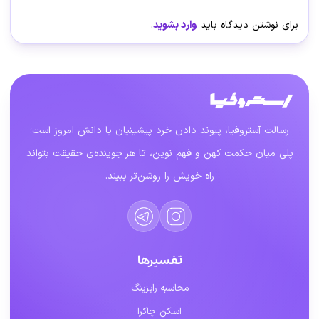
برای نوشتن دیدگاه باید
وارد بشوید
.
رسالت آستروفیا، پیوند دادن خرد پیشینیان با دانش امروز است؛
پلی میان حکمت کهن و فهم نوین، تا هر جوینده‌ی حقیقت بتواند
راه خویش را روشن‌تر ببیند.
تفسیرها
محاسبه رایزینگ
اسکن چاکرا