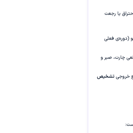
، وضعیت احتراق یا رجعت
 (دوره‌ی فعلی
قعی چارت، صبر و
قع خروجی
تشخیص