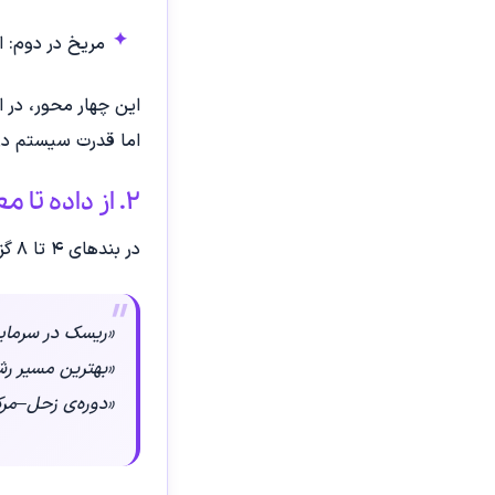
مریخ در دوم: ان
این چهار محور، در ا
اما قدرت سیستم در ا
۲. از داده تا معنا: وقتی الگوریتم رفتار را می‌بیند
در بندهای ۴ تا ۸ گزارش، توصیه‌هایی آمده است که از نظر ظاهری ساده‌اند اما از نظر محاسباتی فوق‌پیچیده:
«ریسک در سرمایه
«بهترین مسیر رش
«دوره‌ی زحل–مرکوری تا دی ۱۴۰۵ زمان تثبیت ارتبا