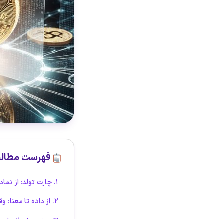
فهرست مطال
۱. چارت تولد: از نماد تا ساختار تصمیم
۲. از داده تا معنا: وقتی الگوریتم رفتار را می‌بیند