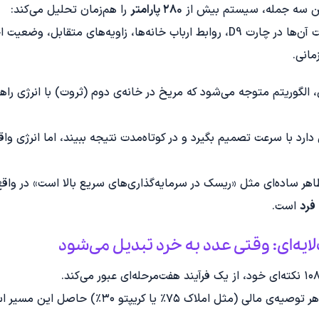
ین سه جمله، سیستم بیش از
۲۸۰ پارامتر
را هم‌زمان تحلیل می‌کند:
قدرت سیارات، کیفیت آن‌ها در چارت D9، روابط ارباب خانه‌ها، زاویه‌های متقابل
مانی.
الگوریتم متوجه می‌شود که مریخ در خانه‌ی دوم (ثروت) با انرژی راهو
دارد با سرعت تصمیم بگیرد و در کوتاه‌مدت نتیجه ببیند، اما انرژی وا
اهر ساده‌ای مثل «ریسک در سرمایه‌گذاری‌های سریع بالا است» در وا
فرد
است.
 (مثل املاک ۷۵٪ یا کریپتو ۳۰٪) حاصل این مسیر است: