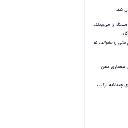
ل کند.
ئله را می‌بینند.
اه.
مالی را بخواند
، نه
ه‌ی معماری ذهن
 چندلایه
ترکیب