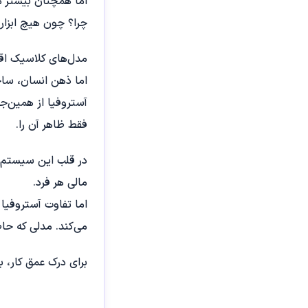
اما همچنان بیشتر م
چرا؟ چون هیچ ابزار
مدل‌های کلاسیک اقت
اما ذهن انسان، ساخ
آستروفیا از همین‌جا
فقط ظاهر آن را.
در قلب این سیستم
مالی هر فرد.
اما تفاوت آستروفیا 
می‌کند. مدلی که ح
برای درک عمق کار، ب