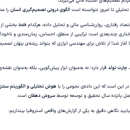
ردم تصمیم‌های اشتباه مالی می‌گیرند!
 تحلیلی تا امروز نتوانسته است
الگوی درونی تصمیم‌گیری انسان
را مد
صاد رفتاری، روان‌شناسی مالی و تحلیل داده، هرکدام فقط بخشی از مس
تاری چندبعدی است: ترکیبی از منطق، احساس، زمان‌مندی و ناخودآگ
 آغاز شد! از تلاش برای مهندسی ابزاری که بتواند
ریشه‌ی پنهان تصمیم 
،
چارت تولد
قرار دارد؛ نه به‌عنوان ابزار پیش‌گویی، بلکه به‌عنوان نقش
در این است که این داده‌ی نجومی را با
هوش تحلیلی و الگوریتم سنتزی
اصل پانزده سال تحقیق و توسعه توسط
سروش دهقان
است.
یایید نگاهی دقیق به یکی از گزارش‌های واقعی آستروفیا بیندازیم: