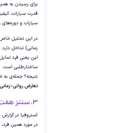
برای رسیدن به هم
سیارات و دوره‌های ز
در این تحلیل خاص، 
زمانی) تداخل دارد.
این یعنی فرد تمایل 
ساختارطلبی است.
نتیجه؟ جمله‌ی به ظ
تعارض روانی–زمانی 
۳. سنتز هفت‌لایه‌ای: وقتی عدد به خرد تبدیل می‌شود
آستروفیا در گزارش ۱۰۸ نکته‌ای خود، از یک فرآیند هفت‌مرحله‌ای عبور می‌کند.
در مورد همین فرد، هر توصیه‌ی مالی