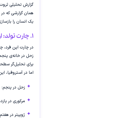
گزارش تحلیلی ثروت برای فردی متولد ۱۳۶۳، مح
همان گزارشی که در 
یک انسان را بازساز
۱. چارت تولد: از نماد تا ساختار تصمیم
در چارت این فرد، چ
زحل در خانه‌ی پنجم،
برای تحلیل‌گر سطحی
اما در آستروفیا، ای
زحل در پنجم: ن
مرکوری در یازده
ژوپیتر در هفتم