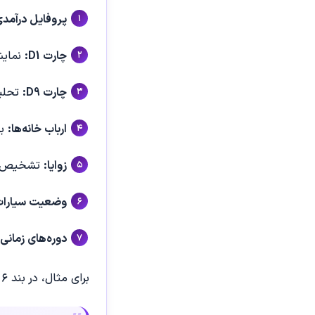
پروفایل درآمدی
چارت D1:
نمایش
چارت D9:
تحلیل
ارباب خانه‌ها:
بر
زوایا:
تشخیص روا
وضعیت سیارات
دوره‌های زمانی:
برای مثال، در بند ۶ گزارش آمده است: