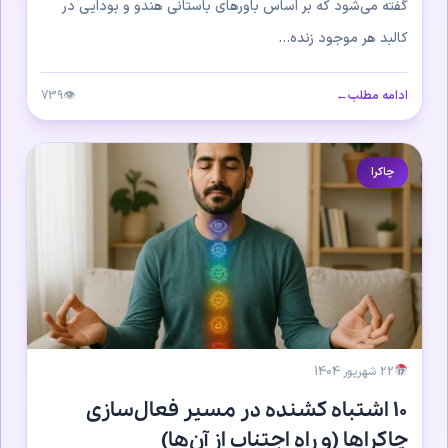
گفته می‌شود که بر اساس باورهای باستانی هندو و بودایی در
کالبد هر موجود زنده...
ادامه مطلب
←
👁
739
چاکرا
22 شهریور 1404
۱۰ اشتباه کشنده در مسیر فعال‌سازی
چاکراها (و راه اجتناب از آن‌ها)