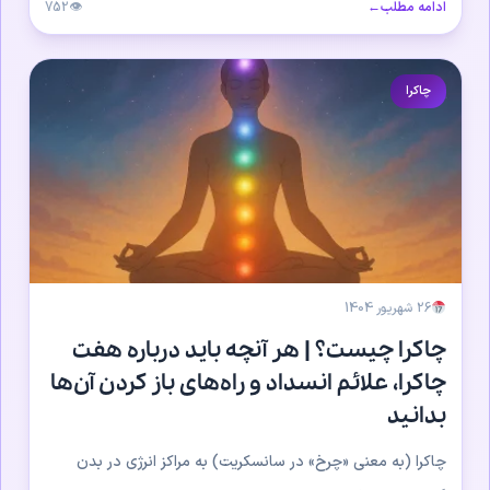
ادامه مطلب
←
👁
752
چاکرا
26 شهریور 1404
چاکرا چیست؟ | هر آنچه باید درباره هفت
چاکرا، علائم انسداد و راه‌های باز کردن آن‌ها
بدانید
چاکرا (به معنی «چرخ» در سانسکریت) به مراکز انرژی در بدن