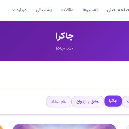
فحه اصلی
تفسیرها
مقالات
پشتیبانی
درباره ما
چاکرا
خانه
›
چاکرا
چاکرا
عشق و ازدواج
علم اعداد