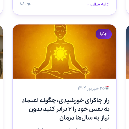
ادامه مطلب
←
👁
880
چاکرا
25 شهریور 1404
راز چاکرای خورشیدی: چگونه اعتماد
به نفس خود را ۲ برابر کنید بدون
نیاز به سال‌ها درمان