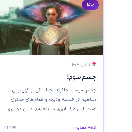
چاکرا
3 آبان 1404
چشم سوم!
چشم سوم یا چاکرای آجنا، یکی از کهن‌ترین
مفاهیم در فلسفه‌ ودیک و نظام‌های معنوی
است. این مرکز انرژی در ناحیه‌ی میان دو ابرو
قرار گرفته...
ادامه مطلب
←
👁
848