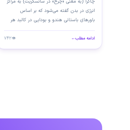
چاکرا (به معنی «چرخ» در سانسکریت) به مراکز
انرژی در بدن گفته می‌شود که بر اساس
باورهای باستانی هندو و بودایی در کالبد هر
موجود زنده...
ادامه مطلب
←
👁
742