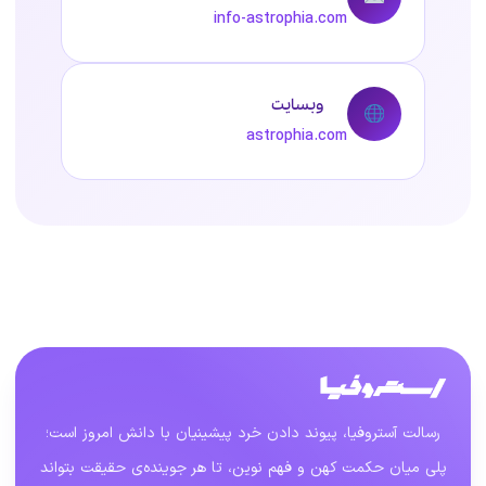
info-astrophia.com
وبسایت
astrophia.com
رسالت آستروفیا، پیوند دادن خرد پیشینیان با دانش امروز است؛
پلی میان حکمت کهن و فهم نوین، تا هر جوینده‌ی حقیقت بتواند