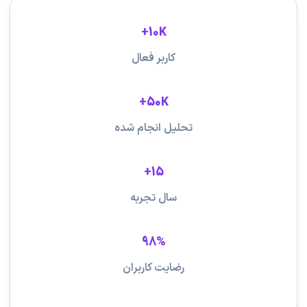
10K+
کاربر فعال
50K+
تحلیل انجام شده
15+
سال تجربه
98%
رضایت کاربران